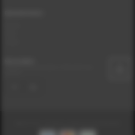
Дополнительно
Бренды
Акции
Скидки
Мы на карте
Кликните на иконку карты чтобы найти наш
магазин
UA
RU
BEAUTYCOM - Интернет-магазин косметики © 2026